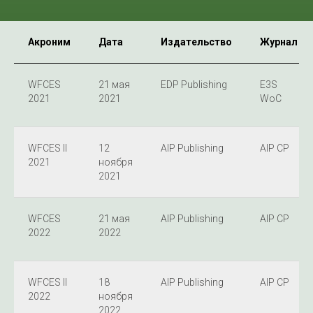
Акроним
Дата
Издательство
Журнал
WFCES
21 мая
EDP Publishing
E3S
2021
2021
WoC
WFCES II
12
AIP Publishing
AIP CP
2021
ноября
2021
WFCES
21 мая
AIP Publishing
AIP CP
2022
2022
WFCES II
18
AIP Publishing
AIP CP
2022
ноября
2022