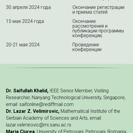
30 апреля 2024 года
Окончание регистрации
и приема статей
15 мая 2024 года
Окончание
рассмотрения и
публикации программы
конференции;
20-21 мая 2024
Проведение
конференции
Dr. Saifullah Khalid,
IEEE Senior Member, Visiting
Researcher, Nanyang Technological University, Singapore,
email: saifonline@rediffmail.com
Dr. Lazar Z. Velimirovic
,
Mathematical Institute of the
Serbian Academy of Sciences and Arts, email:
lazar.velimirovic@mi.sanu.ac.rs
Maria Ciurea
, University of Petroșani, Petroșani, Romania,