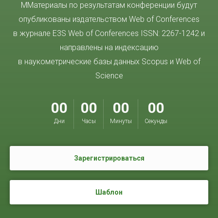
ММатериалы по результатам конференции будут
опубликованы издательством Web of Conferences
в журнале E3S Web of Conferences ISSN: 2267-1242 и
направлены на индексацию
в наукометрические базы данных Scopus и Web of
Science
00
00
00
00
Дни
Часы
Минуты
Секунды
Зарегистрироваться
Шаблон