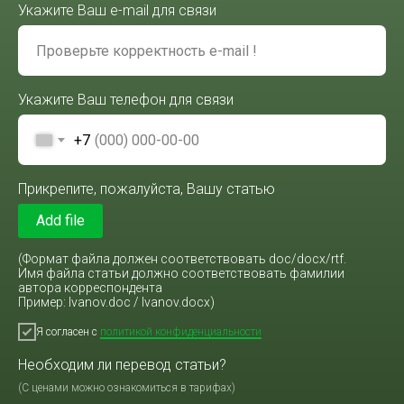
Укажите Ваш e-mail для связи
Укажите Ваш телефон для связи
+7
Прикрепите, пожалуйста, Вашу статью
Add file
(Формат файла должен соответствовать doc/docx/rtf.
Имя файла статьи должно соответствовать фамилии
автора корреспондента
Пример: Ivanov.doc / Ivanov.docx)
Я согласен с
политикой конфиденциальности
Необходим ли перевод статьи?
(С ценами можно ознакомиться в тарифах)