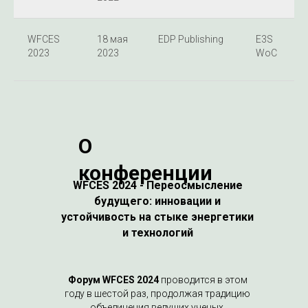
WFCES
18 мая
EDP Publishing
E3S
2023
2023
WoC
О
конференции
WFCES 2024 - Переосмысление
будущего: инновации и
устойчивость на стыке энергетики
и технологий
Форум WFCES 2024
проводится в этом
году в шестой раз, продолжая традицию
объединения ведущих ученых,